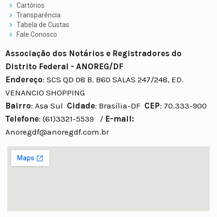
Cartórios
Transparência
Tabela de Custas
Fale Conosco
Associação dos Notários e Registradores do
Distrito Federal - ANOREG/DF
Endereço
: SCS QD 08 B. B60 SALAS 247/248, ED.
VENANCIO SHOPPING
Bairro
: Asa Sul
Cidade
: Brasília-DF
CEP
: 70.333-900
Telefone
: (61)3321-5539 /
E-mail:
Anoregdf@anoregdf.com.br