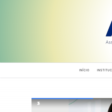
INÍCIO
INSTITU
3 / 5