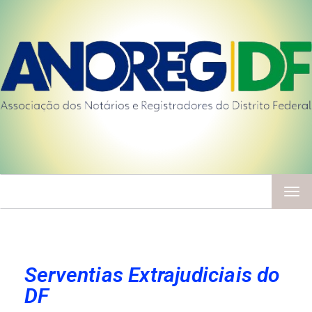
TOG
NAV
Serventias Extrajudiciais do
DF