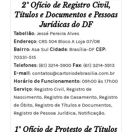
2° Ofício de Registro Civil,
Títulos e Documentos e Pessoas
Jurídicas do DF
Tabelião
: Jessé Pereira Alves
Endereço
: CRS 504 Bloco A Loja 07/08
Bairro
: Asa Sul
Cidade
: Brasília-DF
CEP
:
70331-515
Telefones
: (61) 3214-5900
Fax
: (61) 3214-5913
E-mail
:
contatos@cartoriodebrasilia.com.br
Horário de Funcionamento
: 09h00 às 17h00
Serviço
: Registro Civil, Registro de
Nascimento, Registro de Casamento, Registro
de Óbito, Registro de Títulos e Documentos,
Registro de Pessoa Jurídica, Notificação.
1° Ofício de Protesto de Títulos