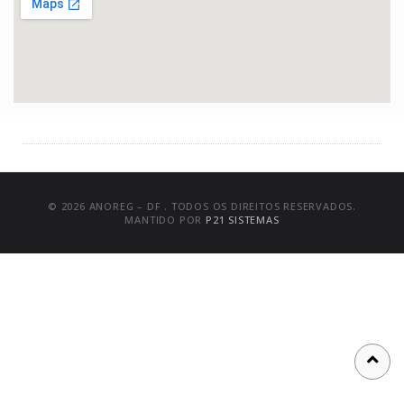
© 2026 ANOREG – DF . TODOS OS DIREITOS RESERVADOS.
MANTIDO POR
P21 SISTEMAS