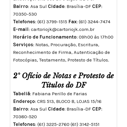
Bairro
: Asa Sul
Cidade
: Brasília-DF
CEP
:
70350-530
Telefones
: (61) 3799-1515
Fax
: (61) 3244-7474
E-mail
:
cartoriojk@cartoriojk.com.br
Horário de Funcionamento
: 09h00 às 17h00
Serviços
: Notas, Procuração, Escritura,
Reconhecimento de Firma, Autenticação de
Fotocópias, Testamento, Protesto de Títulos.
2° Ofício de Notas e Protesto de
Títulos do DF
Tabeliã
: Fabiana Perillo de Farias
Endereço
: CRS 513, BLOCO B, LOJAS 15/16
Bairro
: Asa Sul
Cidade
: Brasília-DF
CEP
:
70380-520
Telefones
: (61) 3225-2760 (61) 3142-5151