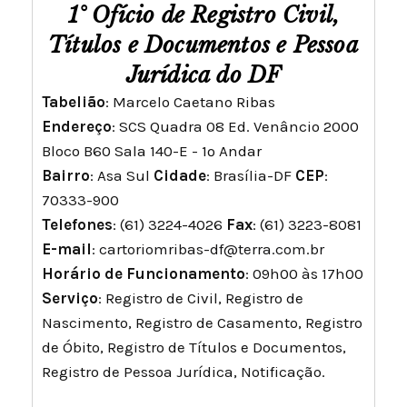
1° Ofício de Registro Civil,
Títulos e Documentos e Pessoa
Jurídica do DF
Tabelião
: Marcelo Caetano Ribas
Endereço
: SCS Quadra 08 Ed. Venâncio 2000
Bloco B60 Sala 140-E - 1º Andar
Bairro
: Asa Sul
Cidade
: Brasília-DF
CEP
:
70333-900
Telefones
: (61) 3224-4026
Fax
: (61) 3223-8081
E-mail
:
cartoriomribas-df@terra.com.br
Horário de Funcionamento
: 09h00 às 17h00
Serviço
: Registro de Civil, Registro de
Nascimento, Registro de Casamento, Registro
de Óbito, Registro de Títulos e Documentos,
Registro de Pessoa Jurídica, Notificação.