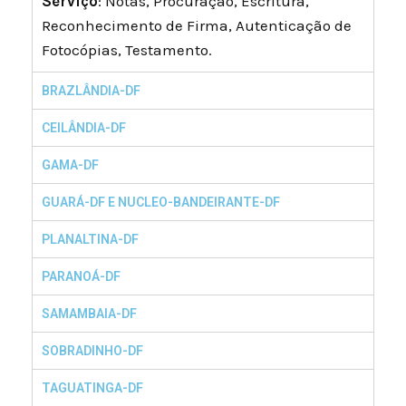
Serviço
: Notas, Procuração, Escritura,
Reconhecimento de Firma, Autenticação de
Fotocópias, Testamento.
BRAZLÂNDIA-DF
CEILÂNDIA-DF
GAMA-DF
GUARÁ-DF E NUCLEO-BANDEIRANTE-DF
PLANALTINA-DF
PARANOÁ-DF
SAMAMBAIA-DF
SOBRADINHO-DF
TAGUATINGA-DF