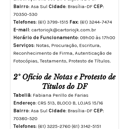
Bairro
: Asa Sul
Cidade
: Brasília-DF
CEP
:
70350-530
Telefones
: (61) 3799-1515
Fax
: (61) 3244-7474
E-mail
:
cartoriojk@cartoriojk.com.br
Horário de Funcionamento
: 09h00 às 17h00
Serviços
: Notas, Procuração, Escritura,
Reconhecimento de Firma, Autenticação de
Fotocópias, Testamento, Protesto de Títulos.
2° Ofício de Notas e Protesto de
Títulos do DF
Tabeliã
: Fabiana Perillo de Farias
Endereço
: CRS 513, BLOCO B, LOJAS 15/16
Bairro
: Asa Sul
Cidade
: Brasília-DF
CEP
:
70380-520
Telefones
: (61) 3225-2760 (61) 3142-5151