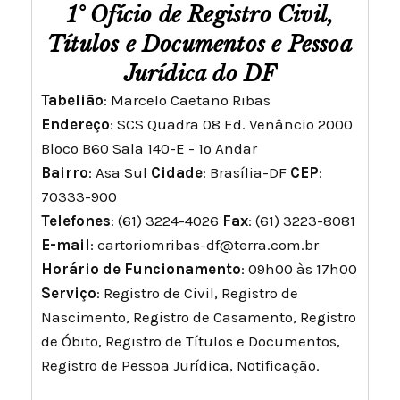
1° Ofício de Registro Civil,
Títulos e Documentos e Pessoa
Jurídica do DF
Tabelião
: Marcelo Caetano Ribas
Endereço
: SCS Quadra 08 Ed. Venâncio 2000
Bloco B60 Sala 140-E - 1º Andar
Bairro
: Asa Sul
Cidade
: Brasília-DF
CEP
:
70333-900
Telefones
: (61) 3224-4026
Fax
: (61) 3223-8081
E-mail
:
cartoriomribas-df@terra.com.br
Horário de Funcionamento
: 09h00 às 17h00
Serviço
: Registro de Civil, Registro de
Nascimento, Registro de Casamento, Registro
de Óbito, Registro de Títulos e Documentos,
Registro de Pessoa Jurídica, Notificação.