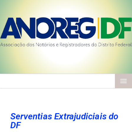
TOG
NAV
Serventias Extrajudiciais do
DF