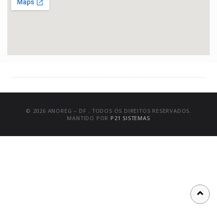
© 2026 ANOREG – DF . TODOS OS DIREITOS RESERVADOS.
MANTIDO POR
P21 SISTEMAS