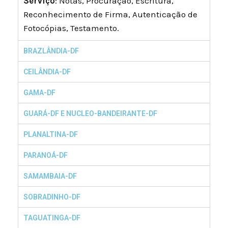
Serviço
: Notas, Procuração, Escritura,
Reconhecimento de Firma, Autenticação de
Fotocópias, Testamento.
BRAZLÂNDIA-DF
CEILÂNDIA-DF
GAMA-DF
GUARÁ-DF E NUCLEO-BANDEIRANTE-DF
PLANALTINA-DF
PARANOÁ-DF
SAMAMBAIA-DF
SOBRADINHO-DF
TAGUATINGA-DF