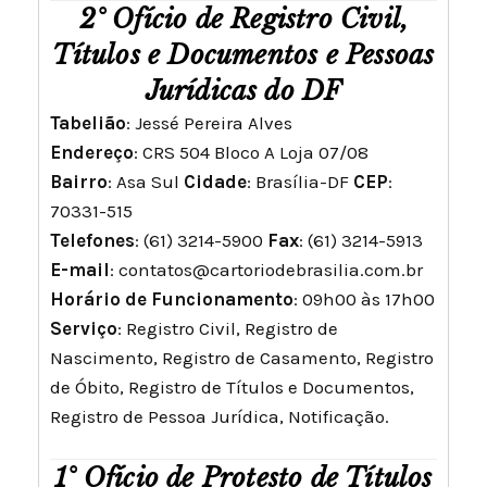
2° Ofício de Registro Civil,
Títulos e Documentos e Pessoas
Jurídicas do DF
Tabelião
: Jessé Pereira Alves
Endereço
: CRS 504 Bloco A Loja 07/08
Bairro
: Asa Sul
Cidade
: Brasília-DF
CEP
:
70331-515
Telefones
: (61) 3214-5900
Fax
: (61) 3214-5913
E-mail
:
contatos@cartoriodebrasilia.com.br
Horário de Funcionamento
: 09h00 às 17h00
Serviço
: Registro Civil, Registro de
Nascimento, Registro de Casamento, Registro
de Óbito, Registro de Títulos e Documentos,
Registro de Pessoa Jurídica, Notificação.
1° Ofício de Protesto de Títulos